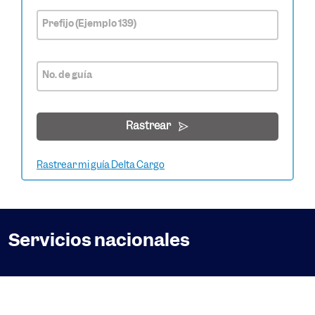
Prefijo (Ejemplo 139)
No. de guía
Rastrear
Rastrear mi guía Delta Cargo
Servicios nacionales